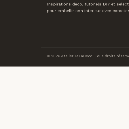
Inspirations deco, tutoriels DIY et select
pour embellir son interieur avec caracter
© 2026 AtelierDeLaDeco. Tous droits réserv